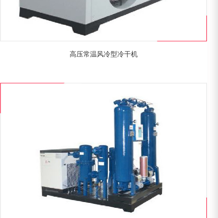
高压常温风冷型冷干机