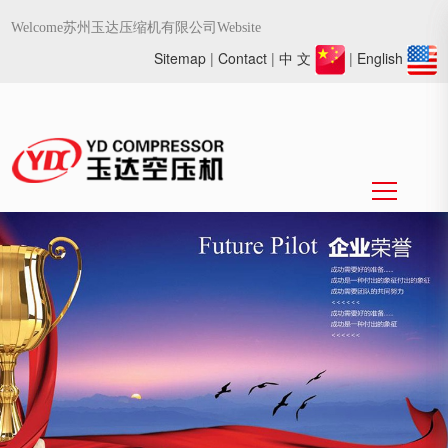
Welcome苏州玉达压缩机有限公司Website
Sitemap
|
Contact
|
中 文
|
English