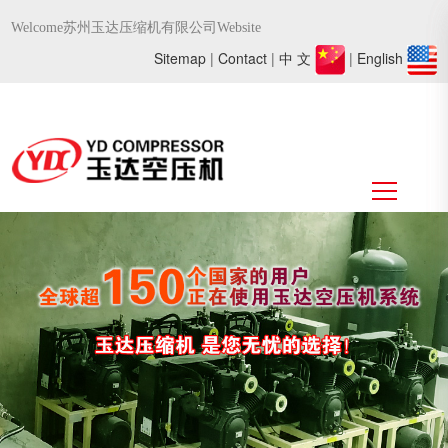
Welcome苏州玉达压缩机有限公司Website
Sitemap
|
Contact
|
中 文
|
English